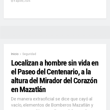
4 agosto, 2026
Inicio
Seguridad
Localizan a hombre sin vida en
el Paseo del Centenario, a la
altura del Mirador del Corazón
en Mazatlán
De manera extraoficial se dice que cayó al
vacío, elementos de Bomberos Mazatlán y