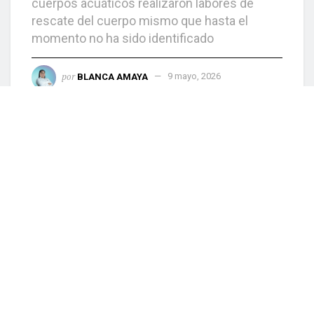
cuerpos acuáticos realizaron labores de
rescate del cuerpo mismo que hasta el
momento no ha sido identificado
por
BLANCA AMAYA
9 mayo, 2026
0
COMPARTIDO