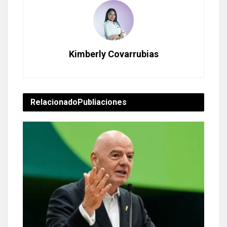
Kimberly Covarrubias
Relacionado
Publiaciones