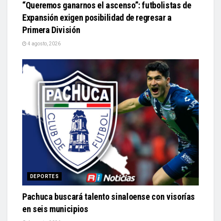
“Queremos ganarnos el ascenso”: futbolistas de
Expansión exigen posibilidad de regresar a
Primera División
4 agosto, 2026
DEPORTES
Pachuca buscará talento sinaloense con visorías
en seis municipios