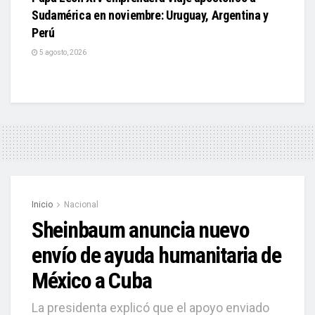
Sudamérica en noviembre: Uruguay, Argentina y
Perú
5 agosto, 2026
Inicio
Nacional
Sheinbaum anuncia nuevo
envío de ayuda humanitaria de
México a Cuba
La presidenta explicó que el apoyo enviado