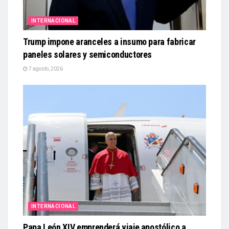
INTERNACIONAL
Trump impone aranceles a insumo para fabricar
paneles solares y semiconductores
7 agosto, 2026
INTERNACIONAL
Papa León XIV emprenderá viaje apostólico a