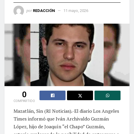
por
REDACCIÓN
11 mayo, 2026
0
COMPARTIDO
Mazatlán, Sin (RI Noticias).-El diario Los Angeles
Times informó que Iván Archivaldo Guzmán
López, hijo de Joaquín “el Chapo” Guzmán,