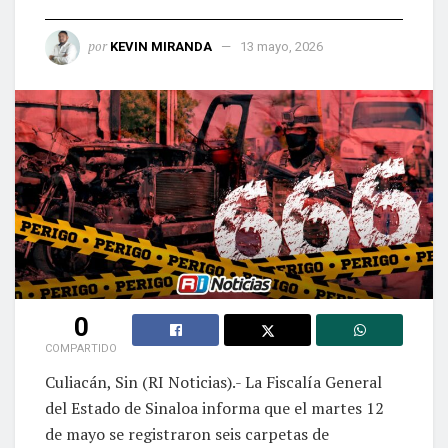
por
KEVIN MIRANDA
13 mayo, 2026
0
COMPARTIDO
Culiacán, Sin (RI Noticias).- La Fiscalía General
del Estado de Sinaloa informa que el martes 12
de mayo se registraron seis carpetas de