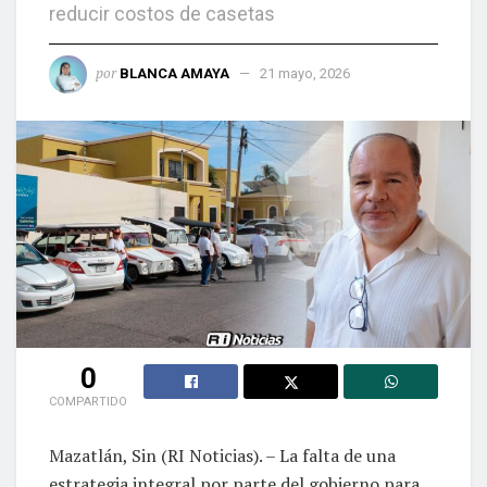
reducir costos de casetas
por
BLANCA AMAYA
21 mayo, 2026
0
COMPARTIDO
Mazatlán, Sin (RI Noticias). – La falta de una
estrategia integral por parte del gobierno para