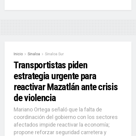
Inicio
Sinaloa
Sinaloa Sur
Transportistas piden
estrategia urgente para
reactivar Mazatlán ante crisis
de violencia
Mariano Ortega señaló que la falta de
coordinación del gobierno con los sectores
afectados impide reactivar la economía;
propone reforzar seguridad carretera y