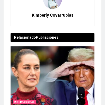
Kimberly Covarrubias
Relacionado
Publiaciones
INTERNACIONAL