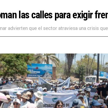
an las calles para exigir fre
mar advierten que el sector atraviesa una crisis q