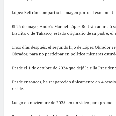
López Beltrán compartió la imagen junto al exmandatari
El 25 de mayo, Andrés Manuel López Beltrán anunció su 
Distrito 6 de Tabasco, estado originario de su padre, el
Unos días después, el segundo hijo de López Obrador rev
Obrador, para no participar en política mientras estuvier
Desde el 1 de octubre de 2024 que dejó la silla Presiden
Desde entonces, ha reaparecido únicamente en 4 ocasione
reside.
Luego en noviembre de 2025, en un video para promocion