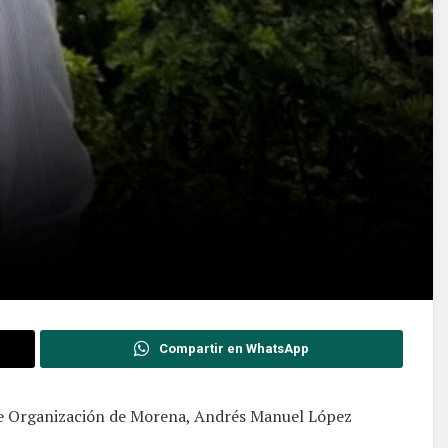
Compartir en WhatsApp
 de Organización de Morena, Andrés Manuel López