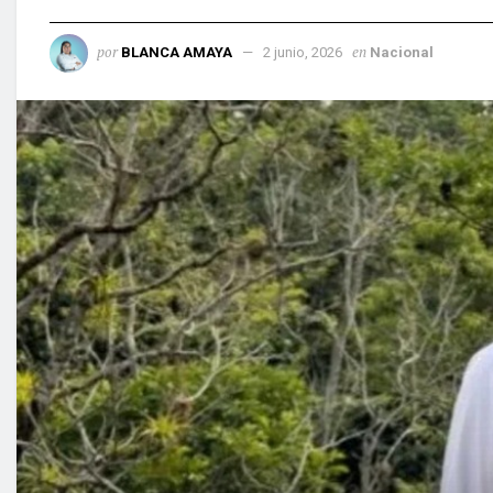
por
en
BLANCA AMAYA
2 junio, 2026
Nacional