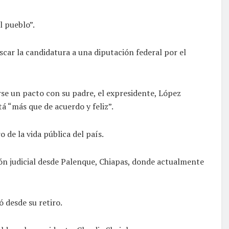
l pueblo”.
car la candidatura a una diputación federal por el
rse un pacto con su padre, el expresidente, López
tá “más que de acuerdo y feliz”.
 de la vida pública del país.
ión judicial desde Palenque, Chiapas, donde actualmente
 desde su retiro.