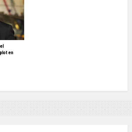
el
plot en