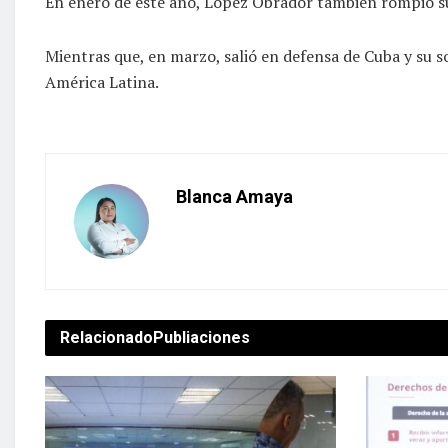
En enero de este año, López Obrador también rompió su
Mientras que, en marzo, salió en defensa de Cuba y su so
América Latina.
Blanca Amaya
Relacionado
Publiaciones