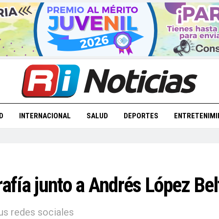
D
INTERNACIONAL
SALUD
DEPORTES
ENTRETENIMI
fía junto a Andrés López Bel
sus redes sociales