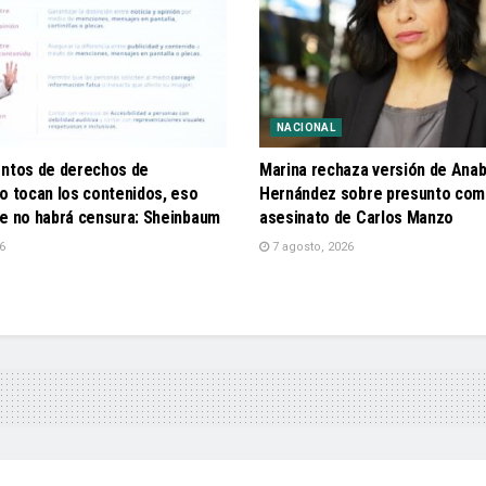
NACIONAL
entos de derechos de
Marina rechaza versión de Anab
o tocan los contenidos, eso
Hernández sobre presunto com
ue no habrá censura: Sheinbaum
asesinato de Carlos Manzo
6
7 agosto, 2026