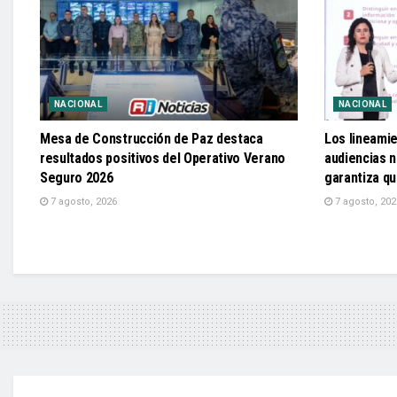
NACIONAL
NACIONAL
Mesa de Construcción de Paz destaca
Los lineami
resultados positivos del Operativo Verano
audiencias n
Seguro 2026
garantiza q
7 agosto, 2026
7 agosto, 202