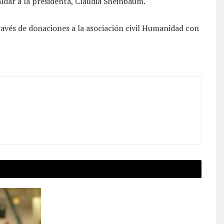
dar a la presidenta, Claudia Sheinbaum.
través de donaciones a la asociación civil Humanidad con