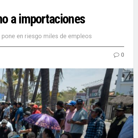
no a importaciones
ue pone en riesgo miles de empleos
0