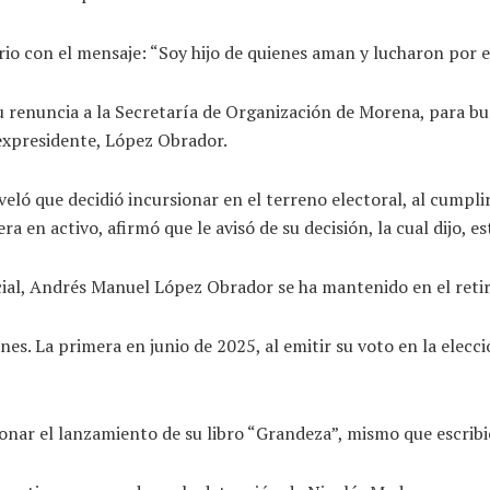
o con el mensaje: “Soy hijo de quienes aman y lucharon por e
renuncia a la Secretaría de Organización de Morena, para bus
 expresidente, López Obrador.
eló que decidió incursionar en el terreno electoral, al cumpli
a en activo, afirmó que le avisó de su decisión, la cual dijo, es
cial, Andrés Manuel López Obrador se ha mantenido en el retiro
s. La primera en junio de 2025, al emitir su voto en la elecc
ar el lanzamiento de su libro “Grandeza”, mismo que escribió