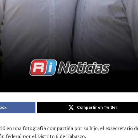
ook
Compartir en Twitter
ó en una fotografía compartida por su hijo, el exsecretario
n federal por el Distrito 6 de Tabasco.