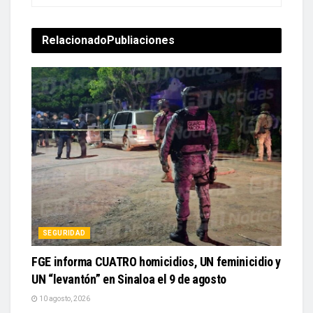
Relacionado
Publiaciones
SEGURIDAD
FGE informa CUATRO homicidios, UN feminicidio y
UN “levantón” en Sinaloa el 9 de agosto
10 agosto, 2026