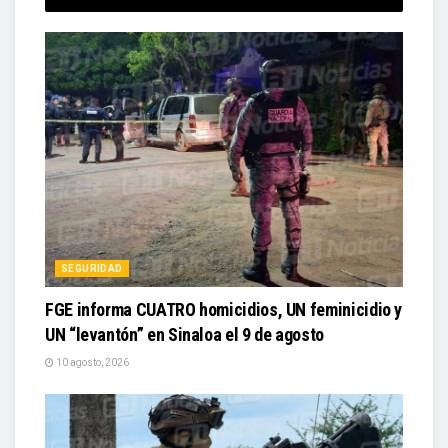
SEGURIDAD
FGE informa CUATRO homicidios, UN feminicidio y
UN “levantón” en Sinaloa el 9 de agosto
10 agosto, 2026