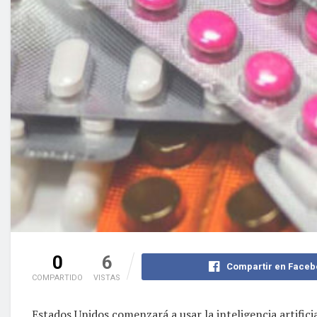
0
6
Compartir en Faceb
COMPARTIDO
VISTAS
Estados Unidos comenzará a usar la inteligencia artificia