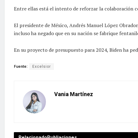
Entre ellas está el intento de reforzar la colaboración 
El presidente de México, Andrés Manuel López Obrador, h
incluso ha negado que en su nación se fabrique fentani
En su proyecto de presupuesto para 2024, Biden ha pedi
Fuente:
Excelsior
Vania Martínez
Relacionado
Publiaciones