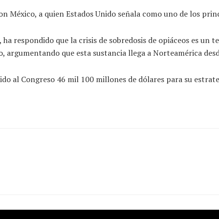
con México, a quien Estados Unido señala como uno de los princi
a respondido que la crisis de sobredosis de opiáceos es un te
lo, argumentando que esta sustancia llega a Norteamérica desd
do al Congreso 46 mil 100 millones de dólares para su estrate