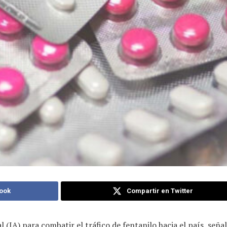
ook
Compartir en Twitter
l (IA) para combatir el tráfico de fentanilo hacia el país, seña