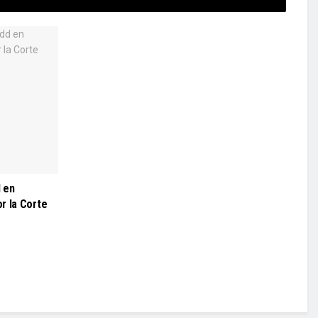
 en
r la Corte