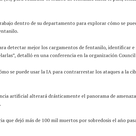
 trabajo dentro de su departamento para explorar cómo se pue
entanilo.
a detectar mejor los cargamentos de fentanilo, identificar e i
larlas”, detalló en una conferencia en la organización Council
o se puede usar la IA para contrarrestar los ataques a la cib
ncia artificial alterará drásticamente el panorama de amena
.
a que dejó más de 100 mil muertos por sobredosis el año pasad