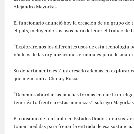
Alejandro Mayorkas.
El funcionario anunció hoy la creación de un grupo de
el país, incluyendo sus usos para detener el tráfico de f
“Exploraremos los diferentes usos de esta tecnología par
núcleos de las organizaciones criminales para desmante
Su departamento está interesado además en explorar cóm
que mencionó a China y Rusia.
“Debemos abordar las muchas formas en que la intelige
tener éxito frente a estas amenazas”, subrayó Mayorkas
El consumo de fentanilo en Estados Unidos, una sustanci
tomar medidas para frenar la entrada de esa sustancia.