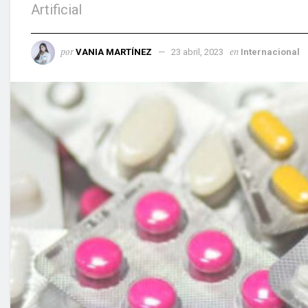
Artificial
por
en
VANIA MARTÍNEZ
23 abril, 2023
Internacional