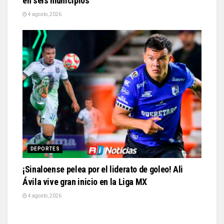
en seis municipios
4 agosto, 2026
DEPORTES
¡Sinaloense pelea por el liderato de goleo! Ali
Ávila vive gran inicio en la Liga MX
4 agosto, 2026