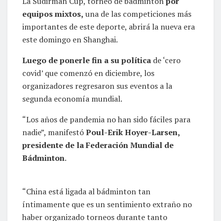
La Sudirman Cup, torneo de bádminton
por
equipos mixtos,
una de las competiciones más
importantes de este deporte, abrirá la nueva era
este domingo en Shanghai.
Luego de ponerle fin a su política
de ‘cero
covid’ que comenzó en diciembre, los
organizadores regresaron sus eventos a la
segunda economía mundial.
“Los años de pandemia no han sido fáciles para
nadie”, manifestó
Poul-Erik Hoyer-Larsen,
presidente de la Federación Mundial de
Bádminton
.
“China está ligada al bádminton tan
íntimamente que es un sentimiento extraño no
haber organizado torneos durante tanto