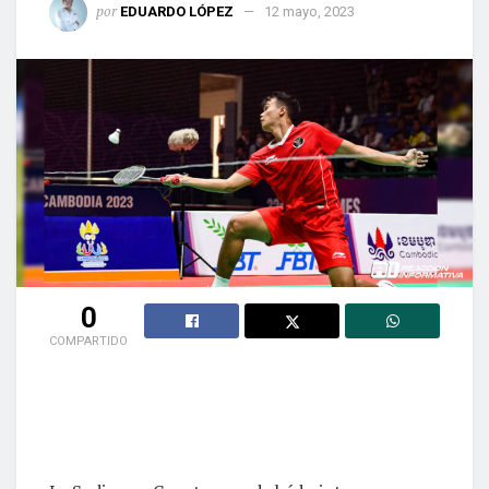
por
EDUARDO LÓPEZ
12 mayo, 2023
0
COMPARTIDO