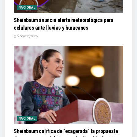
NACIONAL
Sheinbaum anuncia alerta meteorológica para
celulares ante lluvias y huracanes
5 agosto, 2026
NACIONAL
Sheinbaum califica de “exagerada” la propuesta