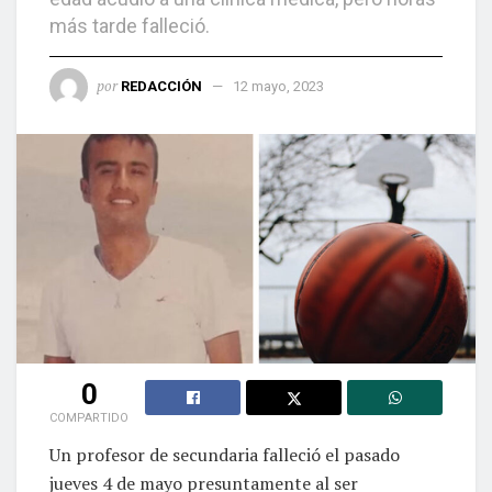
más tarde falleció.
por
REDACCIÓN
12 mayo, 2023
0
COMPARTIDO
Un profesor de secundaria falleció el pasado
jueves 4 de mayo presuntamente al ser