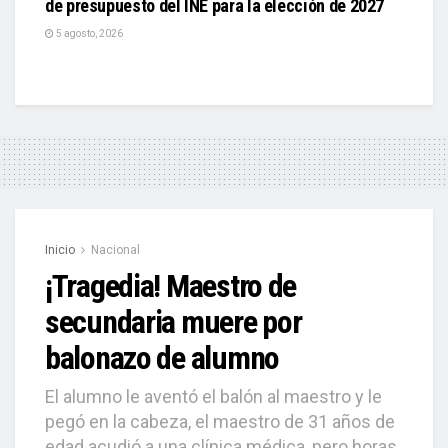
de presupuesto del INE para la elección de 2027
5 agosto, 2026
Inicio
Nacional
¡Tragedia! Maestro de
secundaria muere por
balonazo de alumno
El alumno le aventó el balón al maestro y le
pegó en la cabeza, el maestro de 31 años de
edad acudió a una clínica médica, pero horas