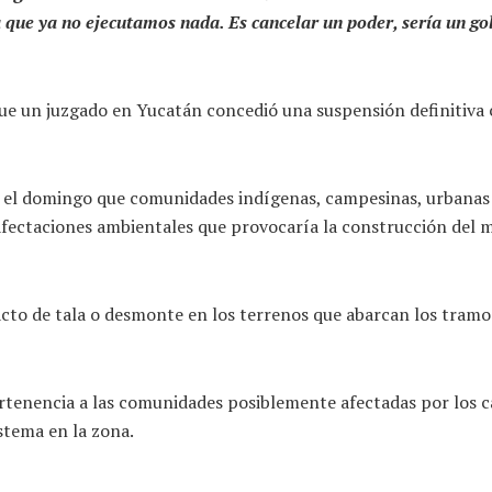
a que ya no ejecutamos nada. Es cancelar un poder, sería un gol
e un juzgado en Yucatán concedió una suspensión definitiva c
 el domingo que comunidades indígenas, campesinas, urbanas
afectaciones ambientales que provocaría la construcción del 
r acto de tala o desmonte en los terrenos que abarcan los tra
ertenencia a las comunidades posiblemente afectadas por los 
stema en la zona.