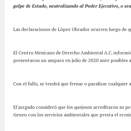
golpe de Estado, neutralizando al Poder Ejecutivo, o se
Las declaraciones de López Obrador ocurren luego de qu
El Centro Mexicano de Derecho Ambiental A.C. informó
presentaron un amparo en julio de 2020 ante posibles 
Con el fallo, se tendrá que frenar o paralizar cualquie
El juzgado consideró que los quejosos acreditaron su p
tienen con los servicios ambientales que presta el ecosi