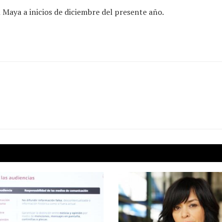
 Maya a inicios de diciembre del presente año.