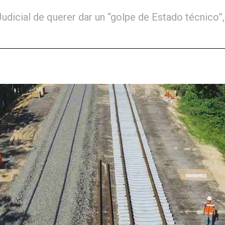
udicial de querer dar un “golpe de Estado técnico”