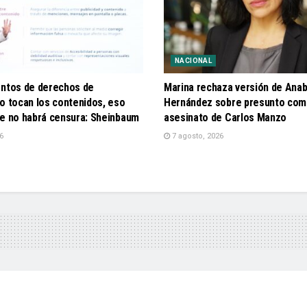
NACIONAL
entos de derechos de
Marina rechaza versión de Anab
o tocan los contenidos, eso
Hernández sobre presunto com
ue no habrá censura: Sheinbaum
asesinato de Carlos Manzo
6
7 agosto, 2026