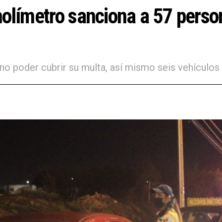
olímetro sanciona a 57 person
no poder cubrir su multa, así mismo seis vehículos 