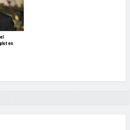
el
plot en