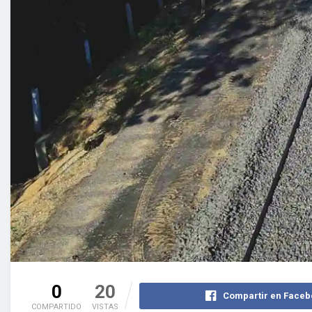
0
20
Compartir en Faceb
COMPARTIDO
VISTAS