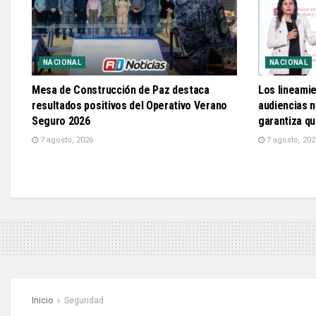
NACIONAL
NACIONAL
Mesa de Construcción de Paz destaca
Los lineami
resultados positivos del Operativo Verano
audiencias n
Seguro 2026
garantiza q
7 agosto, 2026
7 agosto, 202
Inicio
Seguridad