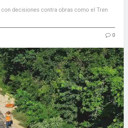
, con decisiones contra obras como el Tren
0