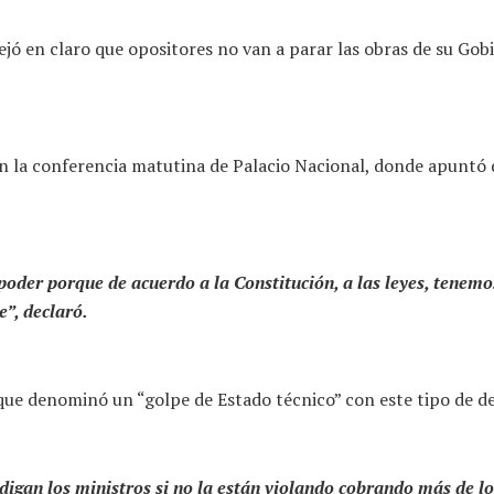
ó en claro que opositores no van a parar las obras de su Gobie
n la conferencia matutina de Palacio Nacional, donde apuntó 
poder porque de acuerdo a la Constitución, a las leyes, tenemo
e”, declaró.
que denominó un “golpe de Estado técnico” con este tipo de de
digan los ministros si no la están violando cobrando más de lo 