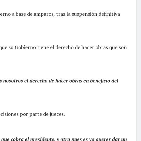
rno a base de amparos, tras la suspensión definitiva
que su Gobierno tiene el derecho de hacer obras que son
s nosotros el derecho de hacer obras en beneficio del
cisiones por parte de jueces.
que cobra el presidente, y otra pues es ya querer dar un