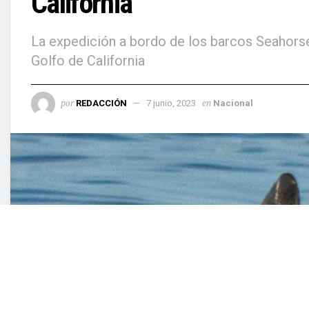
California
La expedición a bordo de los barcos Seahorse 
Golfo de California
por
en
REDACCIÓN
7 junio, 2023
Nacional