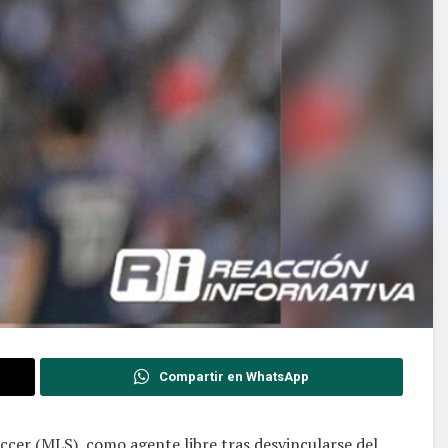
Compartir en WhatsApp
occer (MLS), como agente libre tras desvincularse del