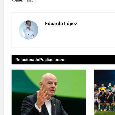
Fuente:
BBC
Eduardo López
Relacionado
Publiaciones