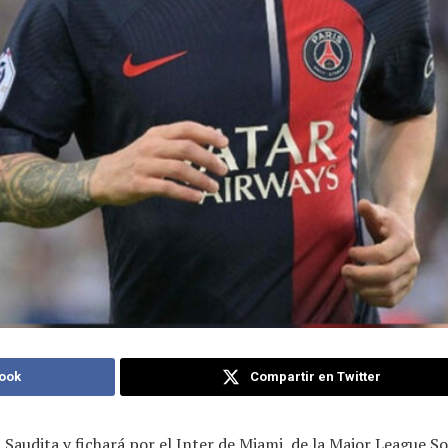
ook
Compartir en Twitter
 Saudita y fichará por el Inter de Miami, de la Major League S