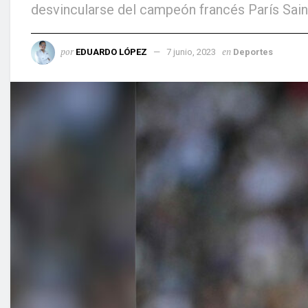
desvincularse del campeón francés París Sain
por
en
EDUARDO LÓPEZ
7 junio, 2023
Deportes