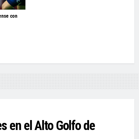
oense con
s en el Alto Golfo de