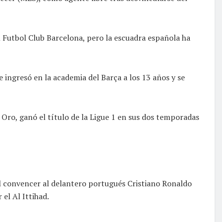
l Futbol Club Barcelona, pero la escuadra española ha
 ingresó en la academia del Barça a los 13 años y se
 Oro, ganó el título de la Ligue 1 en sus dos temporadas
 al convencer al delantero portugués Cristiano Ronaldo
el Al Ittihad.