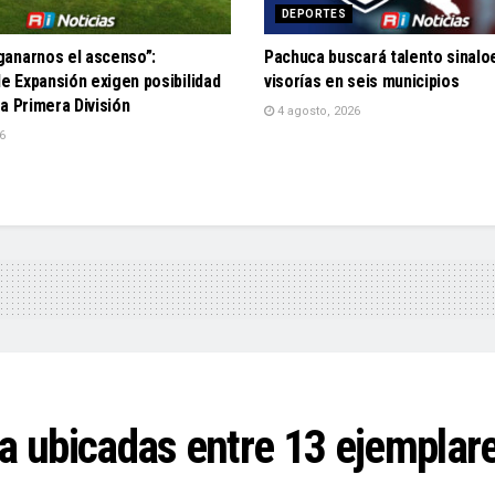
DEPORTES
anarnos el ascenso”:
Pachuca buscará talento sinal
de Expansión exigen posibilidad
visorías en seis municipios
a Primera División
4 agosto, 2026
6
a ubicadas entre 13 ejemplare