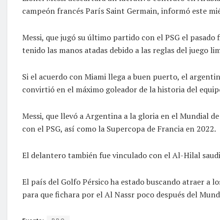
campeón francés París Saint Germain, informó este mié
Messi, que jugó su último partido con el PSG el pasado 
tenido las manos atadas debido a las reglas del juego li
Si el acuerdo con Miami llega a buen puerto, el argenti
convirtió en el máximo goleador de la historia del equi
Messi, que llevó a Argentina a la gloria en el Mundial 
con el PSG, así como la Supercopa de Francia en 2022.
El delantero también fue vinculado con el Al-Hilal saudi
El país del Golfo Pérsico ha estado buscando atraer a l
para que fichara por el Al Nassr poco después del Mundi