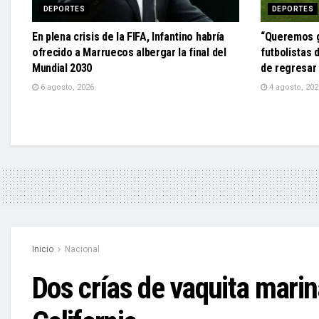
DEPORTES
DEPORTES
En plena crisis de la FIFA, Infantino habría
“Queremos g
ofrecido a Marruecos albergar la final del
futbolistas 
Mundial 2030
de regresar 
6 agosto, 2026
4 agosto, 202
Inicio
Nacional
Dos crías de vaquita marin