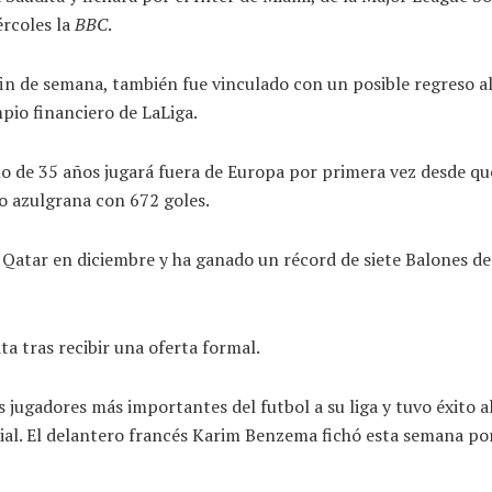
rcoles la
BBC
.
fin de semana, también fue vinculado con un posible regreso a
mpio financiero de LaLiga.
no de 35 años jugará fuera de Europa por primera vez desde que
po azulgrana con 672 goles.
de Qatar en diciembre y ha ganado un récord de siete Balones de
ta tras recibir una oferta formal.
os jugadores más importantes del futbol a su liga y tuvo éxito
al. El delantero francés Karim Benzema fichó esta semana por 