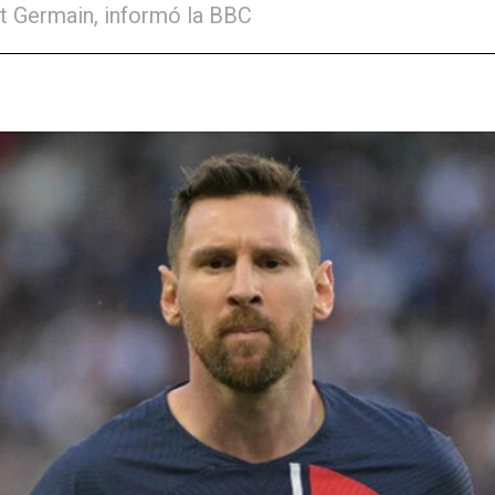
t Germain, informó la BBC