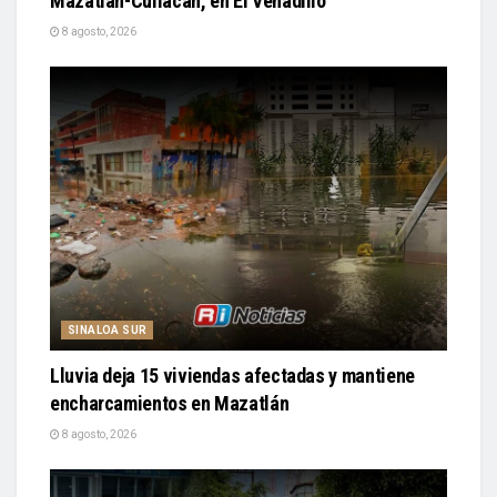
Mazatlán-Culiacán, en El Venadillo
8 agosto, 2026
SINALOA SUR
Lluvia deja 15 viviendas afectadas y mantiene
encharcamientos en Mazatlán
8 agosto, 2026