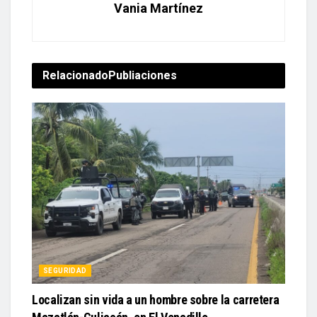
Vania Martínez
Relacionado
Publiaciones
SEGURIDAD
Localizan sin vida a un hombre sobre la carretera