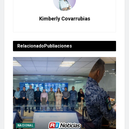
Kimberly Covarrubias
Relacionado
Publiaciones
NACIONAL