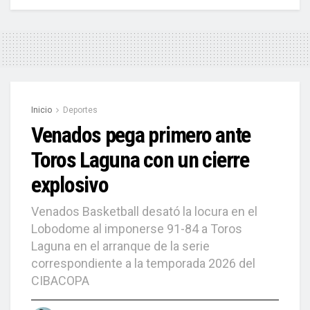
Inicio
Deportes
Venados pega primero ante
Toros Laguna con un cierre
explosivo
Venados Basketball desató la locura en el
Lobodome al imponerse 91-84 a Toros
Laguna en el arranque de la serie
correspondiente a la temporada 2026 del
CIBACOPA