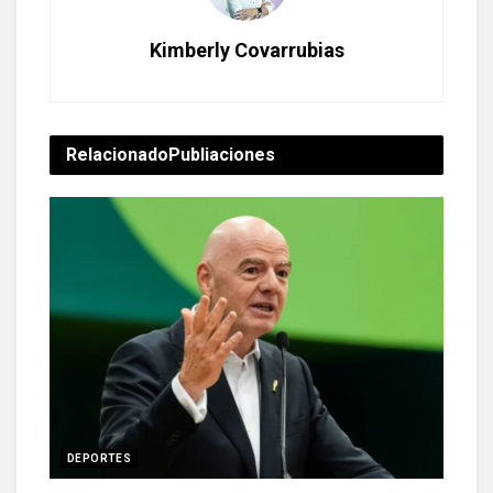
Kimberly Covarrubias
Relacionado
Publiaciones
DEPORTES