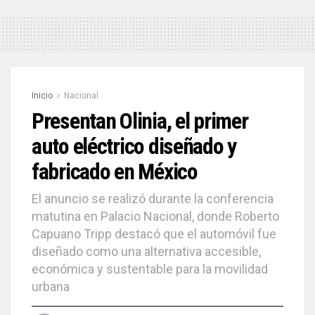
Inicio
Nacional
Presentan Olinia, el primer
auto eléctrico diseñado y
fabricado en México
El anuncio se realizó durante la conferencia
matutina en Palacio Nacional, donde Roberto
Capuano Tripp destacó que el automóvil fue
diseñado como una alternativa accesible,
económica y sustentable para la movilidad
urbana