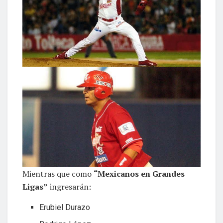
Mientras que como
“Mexicanos en Grandes
Ligas”
ingresarán:
Erubiel Durazo