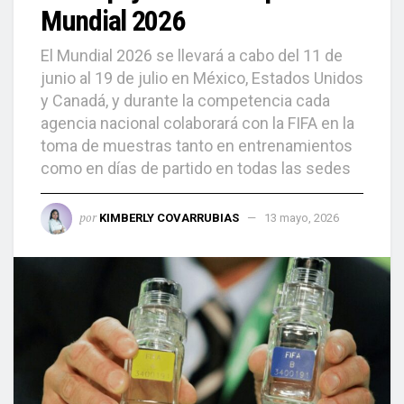
Mundial 2026
El Mundial 2026 se llevará a cabo del 11 de
junio al 19 de julio en México, Estados Unidos
y Canadá, y durante la competencia cada
agencia nacional colaborará con la FIFA en la
toma de muestras tanto en entrenamientos
como en días de partido en todas las sedes
por
KIMBERLY COVARRUBIAS
13 mayo, 2026