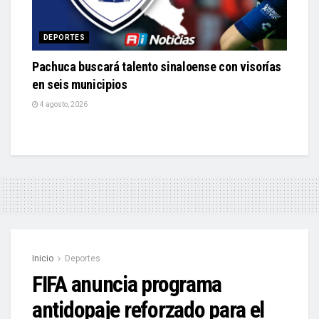
DEPORTES
Pachuca buscará talento sinaloense con visorías
en seis municipios
4 agosto, 2026
Inicio
Deportes
FIFA anuncia programa
antidopaje reforzado para el