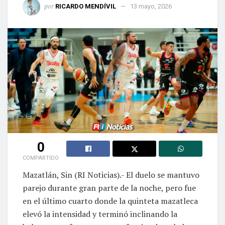
por
RICARDO MENDÍVIL
13 mayo, 2026
0
COMPARTIDO
Mazatlán, Sin (RI Noticias).- El duelo se mantuvo
parejo durante gran parte de la noche, pero fue
en el último cuarto donde la quinteta mazatleca
elevó la intensidad y terminó inclinando la