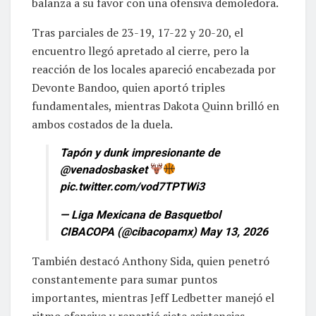
balanza a su favor con una ofensiva demoledora.
Tras parciales de 23-19, 17-22 y 20-20, el
encuentro llegó apretado al cierre, pero la
reacción de los locales apareció encabezada por
Devonte Bandoo, quien aportó triples
fundamentales, mientras Dakota Quinn brilló en
ambos costados de la duela.
Tapón y dunk impresionante de
@venadosbasket
pic.twitter.com/vod7TPTWi3
— Liga Mexicana de Basquetbol
CIBACOPA (@cibacopamx)
May 13, 2026
También destacó Anthony Sida, quien penetró
constantemente para sumar puntos
importantes, mientras Jeff Ledbetter manejó el
ritmo ofensivo y repartió siete asistencias.