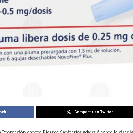
ook
Compartir en Twitter
a Protección contra Riesgos Sanitarios advirtió sobre la circu