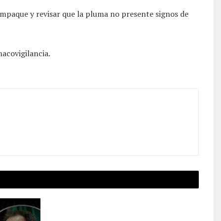
 empaque y revisar que la pluma no presente signos de
macovigilancia.