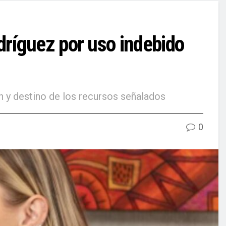
ríguez por uso indebido
en y destino de los recursos señalados
0