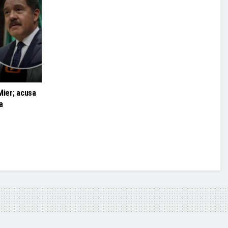
Mier; acusa
a