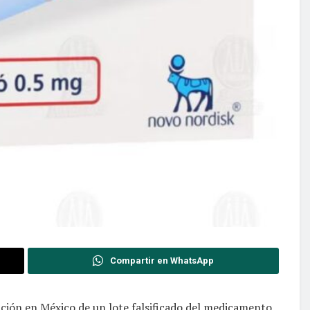
Compartir en WhatsApp
lación en México de un lote falsificado del medicamento