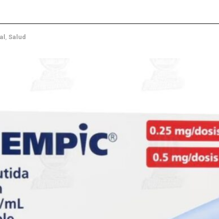
al
,
Salud