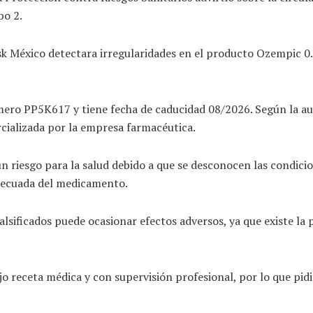
po 2.
disk México detectara irregularidades en el producto Ozempic
mero PP5K617 y tiene fecha de caducidad 08/2026. Según la aut
rcializada por la empresa farmacéutica.
 riesgo para la salud debido a que se desconocen las condicio
adecuada del medicamento.
alsificados puede ocasionar efectos adversos, ya que existe la 
o receta médica y con supervisión profesional, por lo que pid