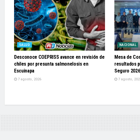
SALUD
NACIONAL
Desconoce COEPRISS avance en revisión de
Mesa de Con
chiles por presunta salmonelosis en
resultados p
Escuinapa
Seguro 202
7 agosto, 2026
7 agosto, 202