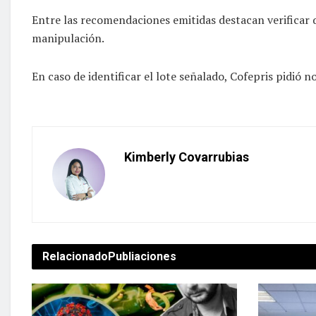
Entre las recomendaciones emitidas destacan verificar 
manipulación.
En caso de identificar el lote señalado, Cofepris pidió no
Kimberly Covarrubias
Relacionado
Publiaciones