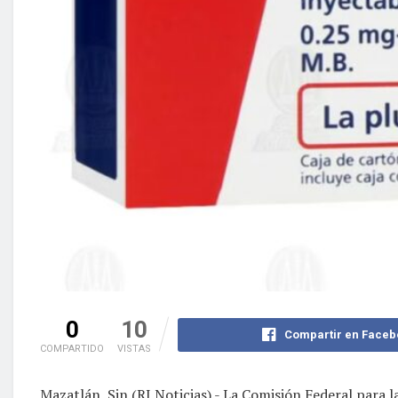
0
10
Compartir en Faceb
COMPARTIDO
VISTAS
Mazatlán, Sin (RI Noticias).- La Comisión Federal para l