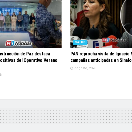
SALUD
strucción de Paz destaca
PAN reprocha visita de Ignacio 
ositivos del Operativo Verano
campañas anticipadas en Sinalo
6
7 agosto, 2026
6