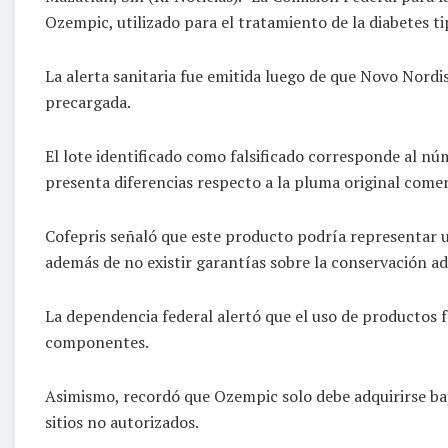
Ozempic, utilizado para el tratamiento de la diabetes ti
La alerta sanitaria fue emitida luego de que Novo Nor
precargada.
El lote identificado como falsificado corresponde al nú
presenta diferencias respecto a la pluma original come
Cofepris señaló que este producto podría representar un
además de no existir garantías sobre la conservación 
La dependencia federal alertó que el uso de productos f
componentes.
Asimismo, recordó que Ozempic solo debe adquirirse baj
sitios no autorizados.